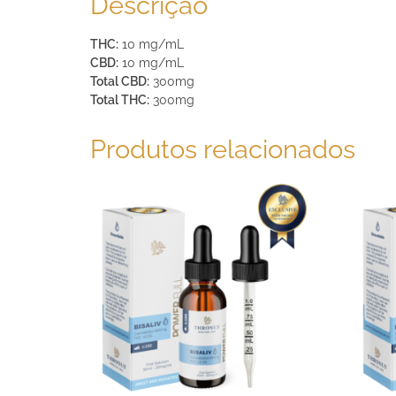
Descrição
THC:
10 mg/mL
CBD:
10 mg/mL
Total CBD:
300mg
Total THC:
300mg
Produtos relacionados