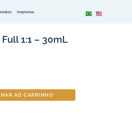
ntatos
Imprensa
 Full 1:1 – 30mL
ONAR AO CARRINHO