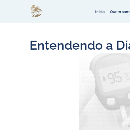
Início
Quem som
Entendendo a Dia