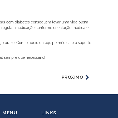
ssoas com diabetes conseguem levar uma vida plena
co regular, medicação conforme orientação médica e
ngo prazo. Com o apoio da equipe médica e o suporte
nal sempre que necessário!
PRÓXIMO
MENU
LINKS