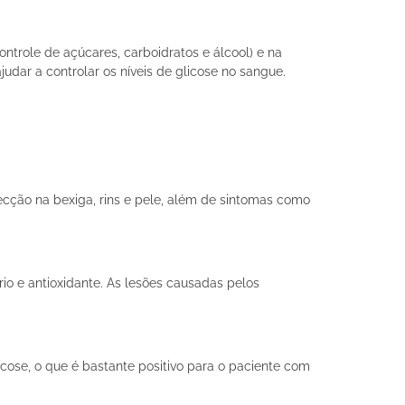
ntrole de açúcares, carboidratos e álcool) e na
judar a controlar os níveis de glicose no sangue.
fecção na bexiga, rins e pele, além de sintomas como
io e antioxidante. As lesões causadas pelos
cose, o que é bastante positivo para o paciente com