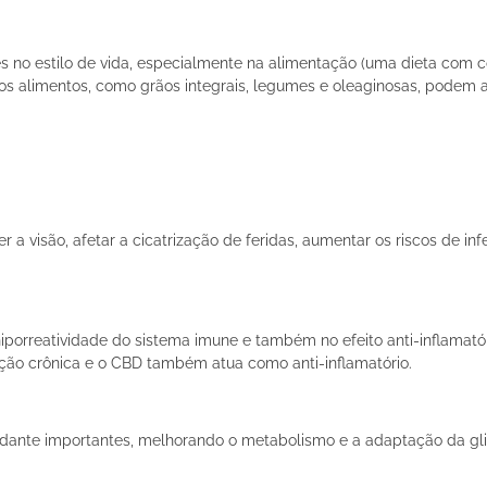
 no estilo de vida, especialmente na alimentação (uma dieta com co
ertos alimentos, como grãos integrais, legumes e oleaginosas, podem a
a visão, afetar a cicatrização de feridas, aumentar os riscos de in
porreatividade do sistema imune e também no efeito anti-inflamatór
ção crônica e o CBD também atua como anti-inflamatório.
xidante importantes, melhorando o metabolismo e a adaptação da gli