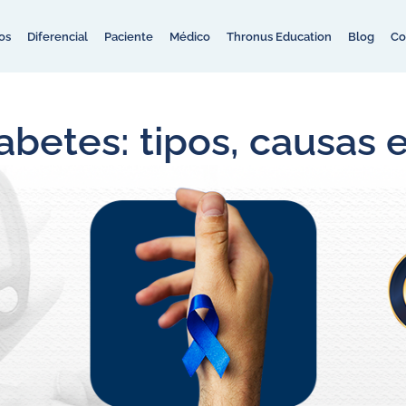
os
Diferencial
Paciente
Médico
Thronus Education
Blog
Co
betes: tipos, causas 