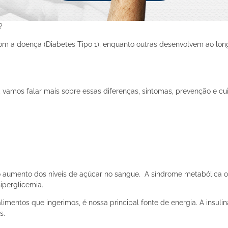
s?
a doença (Diabetes Tipo 1), enquanto outras desenvolvem ao longo
e, vamos falar mais sobre essas diferenças, sintomas, prevenção e c
 aumento dos níveis de açúcar no sangue. A síndrome metabólica oco
iperglicemia.
alimentos que ingerimos, é nossa principal fonte de energia. A insu
s.