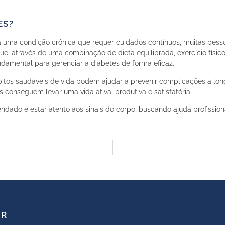
ES?
ja uma condição crônica que requer cuidados contínuos, muitas pe
ue, através de uma combinação de dieta equilibrada, exercício físi
ndamental para gerenciar a diabetes de forma eficaz.
bitos saudáveis ​​de vida podem ajudar a prevenir complicações a lo
 conseguem levar uma vida ativa, produtiva e satisfatória.
ndado e estar atento aos sinais do corpo, buscando ajuda profissio
ER