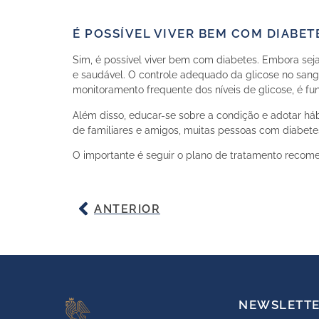
É POSSÍVEL VIVER BEM COM DIABET
Sim, é possível viver bem com diabetes. Embora se
e saudável. O controle adequado da glicose no sang
monitoramento frequente dos níveis de glicose, é fu
Além disso, educar-se sobre a condição e adotar há
de familiares e amigos, muitas pessoas com diabetes
O importante é seguir o plano de tratamento recome
ANTERIOR
NEWSLETT