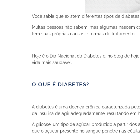
Você sabia que existem diferentes tipos de diabete
Muitas pessoas não sabem, mas algumas nascem com 
tem suas próprias causas e formas de tratamento.
Hoje é o Dia Nacional da Diabetes e, no blog de hoj
vida mais saudável.
O QUE É DIABETES?
A diabetes é uma doença crônica caracterizada pelo
da insulina de agir adequadamente, resultando em h
A glicose, um tipo de açúcar produzido a partir dos 
que o açúcar presente no sangue penetre nas célula