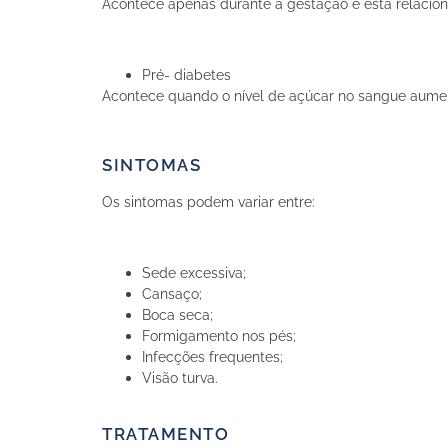
Acontece apenas durante a gestação e está relacio
Pré- diabetes
Acontece quando o nível de açúcar no sangue aument
SINTOMAS
Os sintomas podem variar entre:
Sede excessiva;
Cansaço;
Boca seca;
Formigamento nos pés;
Infecções frequentes;
Visão turva.
TRATAMENTO