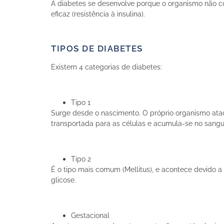
A diabetes se desenvolve porque o organismo não co
eficaz (resistência à insulina).
TIPOS DE DIABETES
Existem 4 categorias de diabetes:
Tipo 1
Surge desde o nascimento. O próprio organismo ataca
transportada para as células e acumula-se no sang
Tipo 2
É o tipo mais comum (Mellitus), e acontece devido a 
glicose.
Gestacional