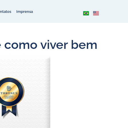
ntatos
Imprensa
e como viver bem