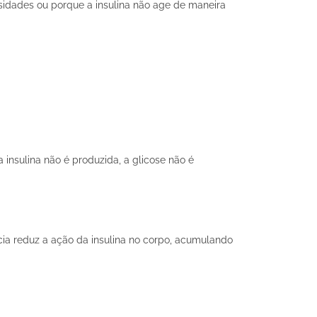
sidades ou porque a insulina não age de maneira
insulina não é produzida, a glicose não é
ncia reduz a ação da insulina no corpo, acumulando