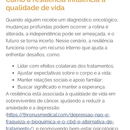
qualidade de vida
Quando alguém recebe um diagnóstico oncológico,
mudanças profundas podem ocorrer: a rotina é
alterada, a independência pode ser ameaçada, e o
futuro se torna incerto. Nesse cenário, a resiliência
funciona como um recurso interno que ajuda a
enfrentar desafios, como:
Lidar com efeitos colaterais dos tratamentos;
Ajustar expectativas sobre o corpo e a vida;
Manter relações sociais e apoio familiar;
Buscar significado e manter a esperança.
A resiliência está associada à qualidade de vida em
sobreviventes de câncer, ajudando a reduzir a
ansiedade e a depressão
(
https://thronusmedical.com/depressao-nao-e-
fraqueza-e-bioquimica-e-o-cbd-e-alternativa-de-
tratamento/
) e promovendo bem-estar psicológico.