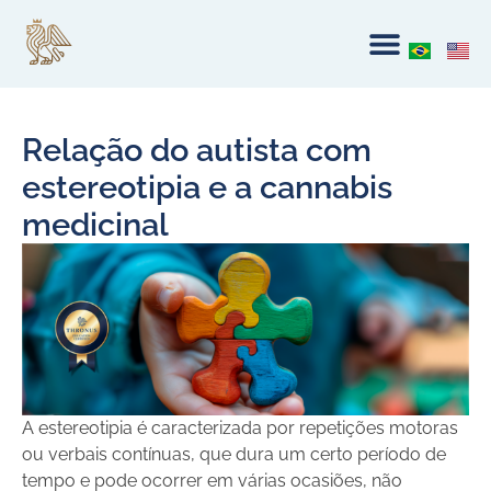
Relação do autista com
estereotipia e a cannabis
medicinal
A estereotipia é caracterizada por repetições motoras
ou verbais contínuas, que dura um certo período de
tempo e pode ocorrer em várias ocasiões, não