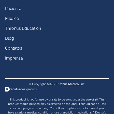
Paciente
Médico
Thronus Education
Blog
Contatos
Imprensa
© Copyright 2026 - Thronus Medical Inc.
renatosdesign.com
This product is not for use by or sale to persons under the age of 18. This
product should be used only as directed on the label. It should not be used
if you are pregnant or nursing. Consult with a physician before use if you
have a serious medical condition or use prescription medications. A Doctor’s