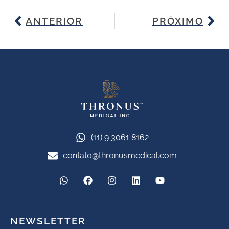
ANTERIOR
PRÓXIMO
(11) 9 3061 8162
contato@thronusmedical.com
NEWSLETTER