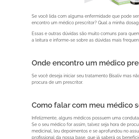
Se você lida com alguma enfermidade que pode ser 
encontro um médico prescritor? Qual a minha dosag
Essas e outras dúvidas são muito comuns para quem va
a leitura e informe-se sobre as dúvidas mais freque
Onde encontro um médico pres
Se você deseja iniciar seu tratamento Bisaliv mas nã
procura de um prescritor.
Como falar com meu médico s
Infelizmente, alguns médicos possuem uma conduta 
Se o seu médico for assim, talvez seja hora de proc
medicinal, leu depoimentos e se aprofundou no assu
profissional da nossa base, que já saberá os benefíc