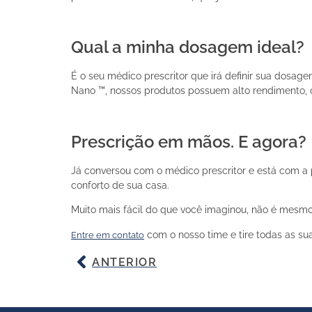
Qual a minha dosagem ideal?
É o seu médico prescritor que irá definir sua dosage
Nano ™, nossos produtos possuem alto rendimento,
Prescrição em mãos. E agora?
Já conversou com o médico prescritor e está com a 
conforto de sua casa.
Muito mais fácil do que você imaginou, não é mesm
com o nosso time e tire todas as su
Entre em contato
ANTERIOR