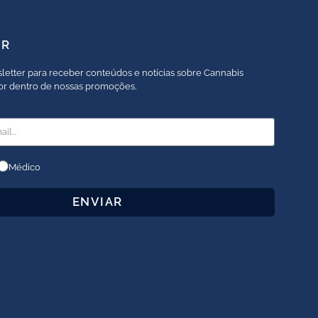
ER
letter para receber conteúdos e notícias sobre Cannabis
por dentro de nossas promoções.
Médico
ENVIAR