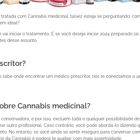
tratada com Cannabis medicinal, talvez esteja se perguntando: com
em ideal?
i iniciar o tratamento. E se você deseja iniciar 2024 preparado (a)
ntes desse assunto.
critor?
o sabe onde encontrar um médico prescritor, nós te conectamos a um 
obre Cannabis medicinal?
conservadora, e por isso, excluem toda e qualquer possibilidade d
urar outro profissional. Caso contrário, você pode abordá-lo dizendo
nto. No entanto, se você ainda se sentir inseguro para conversar 
ios da Cannabis e poderá te auxiliar com mais assertividade.