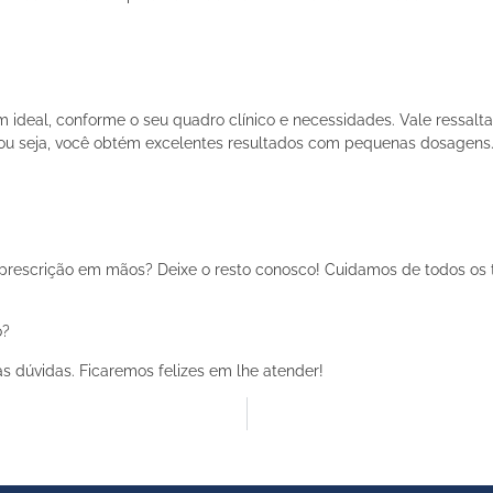
m ideal, conforme o seu quadro clínico e necessidades. Vale ressalt
 ou seja, você obtém excelentes resultados com pequenas dosagens
prescrição em mãos? Deixe o resto conosco! Cuidamos de todos os tr
o?
as dúvidas. Ficaremos felizes em lhe atender!