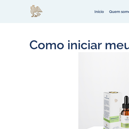
Início
Quem som
Como iniciar meu