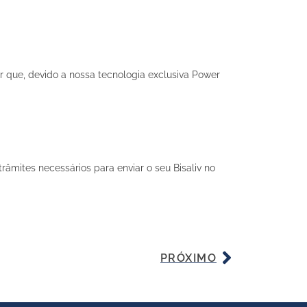
ar que, devido a nossa tecnologia exclusiva Power
.
âmites necessários para enviar o seu Bisaliv no
PRÓXIMO