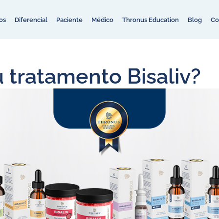
os
Diferencial
Paciente
Médico
Thronus Education
Blog
Co
 tratamento Bisaliv?