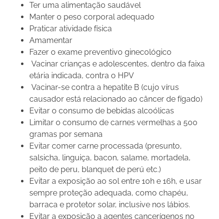
Ter uma alimentação saudável
Manter o peso corporal adequado
Praticar atividade física
Amamentar
Fazer o exame preventivo ginecológico
Vacinar crianças e adolescentes, dentro da faixa
etária indicada, contra o HPV
Vacinar-se contra a hepatite B (cujo vírus
causador está relacionado ao câncer de fígado)
Evitar o consumo de bebidas alcoólicas
Limitar o consumo de carnes vermelhas a 500
gramas por semana
Evitar comer carne processada (presunto,
salsicha, linguiça, bacon, salame, mortadela,
peito de peru, blanquet de perú etc.)
Evitar a exposição ao sol entre 10h e 16h, e usar
sempre proteção adequada, como chapéu,
barraca e protetor solar, inclusive nos lábios.
Evitar a exposição a agentes cancerígenos no