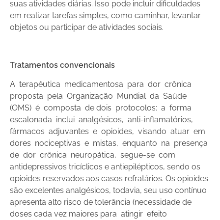
suas atividades diárias. Isso pode incluir dificuldades
em realizar tarefas simples, como caminhar, levantar
objetos ou participar de atividades sociais.
Tratamentos convencionais
A terapêutica medicamentosa para dor crônica
proposta pela Organização Mundial da Saúde
(OMS) é composta de dois protocolos: a forma
escalonada inclui analgésicos, anti-inflamatórios,
fármacos adjuvantes e opioides, visando atuar em
dores nociceptivas e mistas, enquanto na presença
de dor crônica neuropática, segue-se com
antidepressivos tricíclicos e antiepilépticos, sendo os
opioides reservados aos casos refratários. Os opioides
são excelentes analgésicos, todavia, seu uso contínuo
apresenta alto risco de tolerância (necessidade de
doses cada vez maiores para atingir efeito