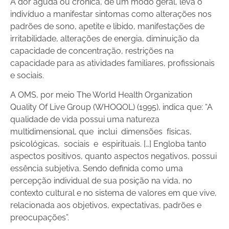
A dor aguda ou crônica, de um modo geral, leva o
indivíduo a manifestar sintomas como alterações nos
padrões de sono, apetite e libido, manifestações de
irritabilidade, alterações de energia, diminuição da
capacidade de concentração, restrições na
capacidade para as atividades familiares, profissionais
e sociais.
A OMS, por meio The World Health Organization
Quality Of Live Group (WHOQOL) (1995), indica que: “A
qualidade de vida possui uma natureza
multidimensional, que inclui dimensões físicas,
psicológicas, sociais e espirituais. […] Engloba tanto
aspectos positivos, quanto aspectos negativos, possui
essência subjetiva. Sendo definida como uma
percepção individual de sua posição na vida, no
contexto cultural e no sistema de valores em que vive,
relacionada aos objetivos, expectativas, padrões e
preocupações”.