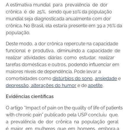
A estimativa mundial para prevalência de dor
crônica é de 25%, sendo que 10% da população
mundial seja diagnosticada anualmente com dor
crônica. No Brasil, ela estaria presente em 39 a 76% da
população.
Deste modo, a dor crônica repercute na capacidade
funcional e produtiva, diminuindo a capacidade de
realizar atividades diárias como estudar, realizar
tarefas domésticas e outros, podendo influenciar em
maiores níveis de dependência. Pode levar a
comorbidades como
distúrbios do sono
,
ansiedade
e
depressão
,
alterações do humor
e de
apetite
.
Evidências científicas
O artigo “Impact of pain on the quality of life of patients
with chronic pain” publicado pela USP concluiu que,
a prevalência de dor crônica na população geral
é maior em mulheres que em homens, embora a