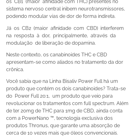
os CB1 (maior afinidade com THC) presentes no
sistema nervoso central inibem neurotransmissores,
podendo modular vias de dor de forma indireta.
Já os CB2 (maior afinidade com CBD) interferem
na resposta à dor, principalmente, através da
modulação de liberação de dopamina.
Neste contexto, os canabinoides THC e CBD
apresentam-se como aliados no tratamento da dor
crônica.
Você sabia que na Linha Bisaliv Power Full há um
produto que contém os dois canabinoides? Trata-se
do
Power Full 20:1, um produto que veio para
revolucionar os tratamentos com full spectrum. Além
de ter 20mg de THC para 1mg de CBD, ainda conta
com a PowerNano ™, tecnologia exclusiva dos
produtos Thronus, que garante uma absorção de
cerca de 10 vezes mais que óleos convencionais.